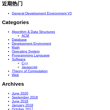
近期热门
General Development Environment V3
Categories
Algorithm & Data Structures
ACM
Database
Development Enviroment
Math
Operating System
Programming Language
Software
C++
Javascript
Theory of Computation
Web
Archives
June 2020
September 2018
June 2018
January 2018
October 2017