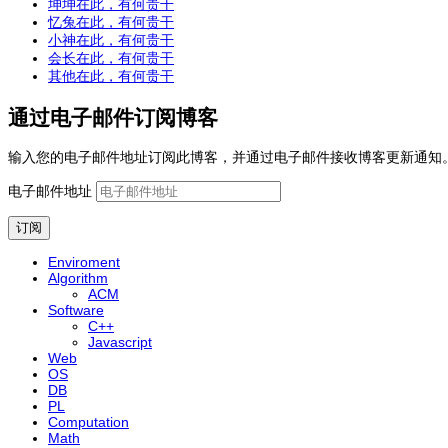
坤坤在此，有何贵干
忆兔在此，有何贵干
小神在此，有何贵干
会长在此，有何贵干
其他在此，有何贵干
通过电子邮件订阅博客
输入您的电子邮件地址订阅此博客，并通过电子邮件接收博客更新通知
电子邮件地址
订阅
Enviroment
Algorithm
ACM
Software
C++
Javascript
Web
OS
DB
PL
Computation
Math