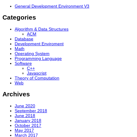
General Development Environment V3
Categories
Algorithm & Data Structures
ACM
Database
Development Enviroment
Math
Operating System
Programming Language
Software
C++
Javascript
Theory of Computation
Web
Archives
June 2020
September 2018
June 2018
January 2018
October 2017
May 2017
March 2017