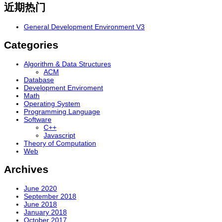
近期热门
General Development Environment V3
Categories
Algorithm & Data Structures
ACM
Database
Development Enviroment
Math
Operating System
Programming Language
Software
C++
Javascript
Theory of Computation
Web
Archives
June 2020
September 2018
June 2018
January 2018
October 2017