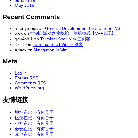
June 2016
May 2016
Recent Comments
anonymous
on
General Development Environment V3
alex
on
控制台游戏之贪吃蛇：单机模式【C++实现】
gou4shi1
on
Terminal Shell Vim 三剑客
->_->
on
Terminal Shell Vim 三剑客
ariacx
on
Navigation in Vim
Meta
Log in
Entries
RSS
Comments
RSS
WordPress.org
友情链接
坤坤在此，有何贵干
忆兔在此，有何贵干
小神在此，有何贵干
会长在此，有何贵干
其他在此，有何贵干