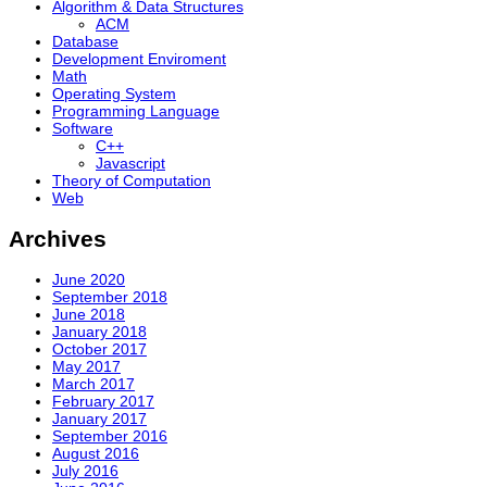
Algorithm & Data Structures
ACM
Database
Development Enviroment
Math
Operating System
Programming Language
Software
C++
Javascript
Theory of Computation
Web
Archives
June 2020
September 2018
June 2018
January 2018
October 2017
May 2017
March 2017
February 2017
January 2017
September 2016
August 2016
July 2016